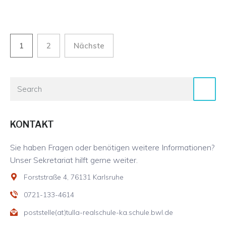
Beitragsnavigation
1
2
Nächste
KONTAKT
Sie haben Fragen oder benötigen weitere Informationen?
Unser Sekretariat hilft gerne weiter.
Forststraße 4, 76131 Karlsruhe
0721-133-4614
poststelle(at)tulla-realschule-ka.schule.bwl.de