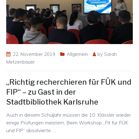
22. November 2019
Allgemein
by
Sarah
Metzenbauer
„Richtig recherchieren für FÜK und
FIP“ – zu Gast in der
Stadtbibliothek Karlsruhe
Auch in diesem Schuljahr müssen die 10. Klässler wieder
einige Prüfungen meistern. Beim Workshop „Fit für FÜK
und FIP“ absolvierte
…