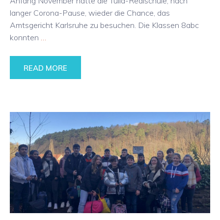
Anfang November hatte die Tulla-Realschule, nach
langer Corona-Pause, wieder die Chance, das
Amtsgericht Karlsruhe zu besuchen. Die Klassen 8abc
konnten
…
READ MORE