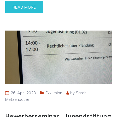
READ MORE
26. April 2023
Exkursion
by
Sarah
Metzenbauer
Bewerberseminar – Jugendstiftung