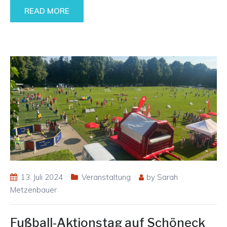
READ MORE
13. Juli 2024
Veranstaltung
by
Sarah
Metzenbauer
Fußball-Aktionstag auf Schöneck