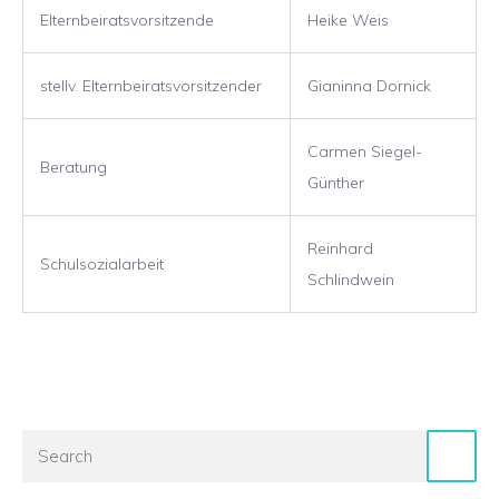
Elternbeiratsvorsitzende
Heike Weis
stellv. Elternbeiratsvorsitzender
Gianinna Dornick
Carmen Siegel-
Beratung
Günther
Reinhard
Schulsozialarbeit
Schlindwein