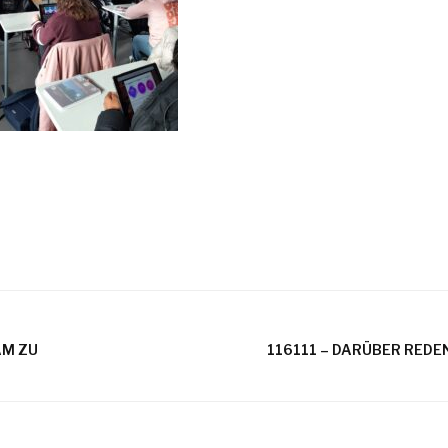
AM ZU
116111 – DARÜBER REDEN