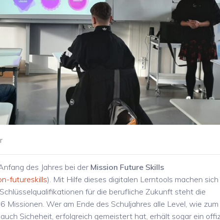
r
 Anfang des Jahres bei der
Mission Future Skills
n-futureskills
). Mit Hilfe dieses digitalen Lerntools machen sich
Schlüsselqualifikationen für die berufliche Zukunft steht die
6 Missionen. Wer am Ende des Schuljahres alle Level, wie zum
 Sicheheit, erfolgreich gemeistert hat, erhält sogar ein offiz