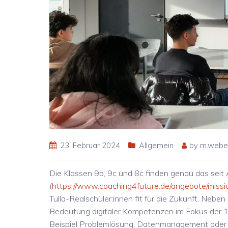
23. Februar 2024
Allgemein
by
m.webe
Die Klassen 9b, 9c und 8c finden genau das seit
(
https://www.coaching4future.de/angebote/missio
Tulla-Realschüler:innen fit für die Zukunft. Neben 
Bedeutung digitaler Kompetenzen im Fokus der 1
Beispiel Problemlösung, Datenmanagement oder auch