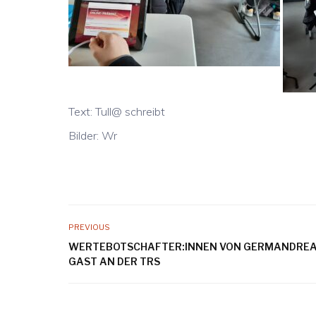
Text: Tull@ schreibt
Bilder: Wr
PREVIOUS
WERTEBOTSCHAFTER:INNEN VON GERMANDRE
GAST AN DER TRS