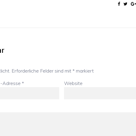
ar
icht.
Erforderliche Felder sind mit
*
markiert
l-Adresse
*
Website