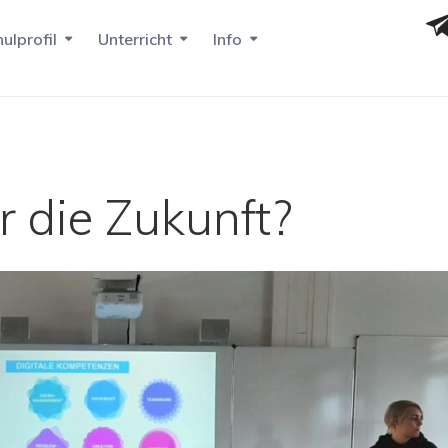
ulprofil
Unterricht
Info
ür die Zukunft?