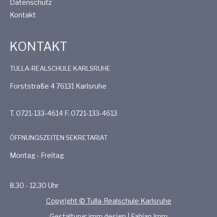
Datenschutz
Kontakt
KONTAKT
TULLA-REALSCHULE KARLSRUHE
Forststraße 4 76131 Karlsruhe
T. 0721-133-4614 F. 0721-133-4613
ÖFFNUNGSZEITEN SEKRETARIAT
Montag - Freitag
8.30 - 12.30 Uhr
Copyright © Tulla-Realschule Karlsruhe
Gestaltung: imm.design | Fabian Imm