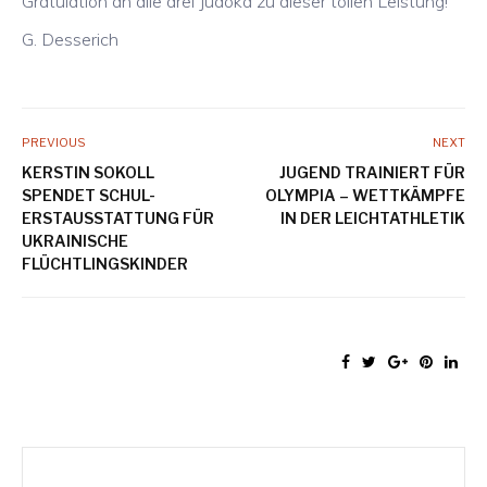
Gratulation an alle drei Judoka zu dieser tollen Leistung!
G. Desserich
PREVIOUS
NEXT
KERSTIN SOKOLL
JUGEND TRAINIERT FÜR
SPENDET SCHUL-
OLYMPIA – WETTKÄMPFE
ERSTAUSSTATTUNG FÜR
IN DER LEICHTATHLETIK
UKRAINISCHE
FLÜCHTLINGSKINDER