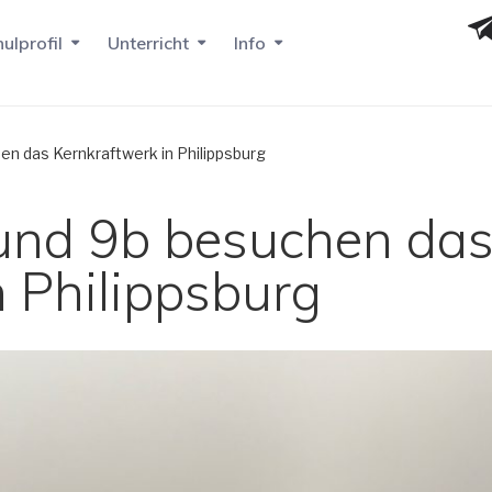
ulprofil
Unterricht
Info
en das Kernkraftwerk in Philippsburg
 und 9b besuchen da
n Philippsburg