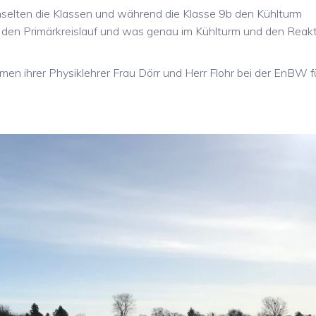
hselten die Klassen und während die Klasse 9b den Kühlturm
er den Primärkreislauf und was genau im Kühlturm und den Reak
en ihrer Physiklehrer Frau Dörr und Herr Flohr bei der EnBW fü