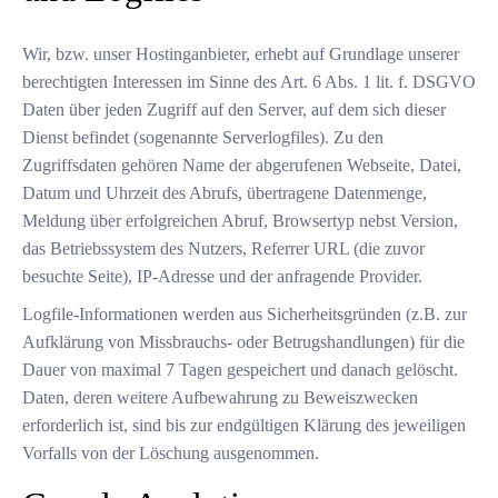
Wir, bzw. unser Hostinganbieter, erhebt auf Grundlage unserer
berechtigten Interessen im Sinne des Art. 6 Abs. 1 lit. f. DSGVO
Daten über jeden Zugriff auf den Server, auf dem sich dieser
Dienst befindet (sogenannte Serverlogfiles). Zu den
Zugriffsdaten gehören Name der abgerufenen Webseite, Datei,
Datum und Uhrzeit des Abrufs, übertragene Datenmenge,
Meldung über erfolgreichen Abruf, Browsertyp nebst Version,
das Betriebssystem des Nutzers, Referrer URL (die zuvor
besuchte Seite), IP-Adresse und der anfragende Provider.
Logfile-Informationen werden aus Sicherheitsgründen (z.B. zur
Aufklärung von Missbrauchs- oder Betrugshandlungen) für die
Dauer von maximal 7 Tagen gespeichert und danach gelöscht.
Daten, deren weitere Aufbewahrung zu Beweiszwecken
erforderlich ist, sind bis zur endgültigen Klärung des jeweiligen
Vorfalls von der Löschung ausgenommen.