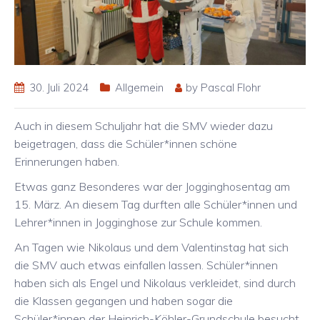
30. Juli 2024
Allgemein
by
Pascal Flohr
Auch in diesem Schuljahr hat die SMV wieder dazu
beigetragen, dass die Schüler*innen schöne
Erinnerungen haben.
Etwas ganz Besonderes war der Jogginghosentag am
15. März. An diesem Tag durften alle Schüler*innen und
Lehrer*innen in Jogginghose zur Schule kommen.
An Tagen wie Nikolaus und dem Valentinstag hat sich
die SMV auch etwas einfallen lassen. Schüler*innen
haben sich als Engel und Nikolaus verkleidet, sind durch
die Klassen gegangen und haben sogar die
Schüler*innen der Heinrich-Köhler-Grundschule besucht.