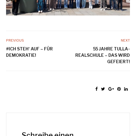
PREVIOUS
NEXT
#ICH STEH‘ AUF – FÜR
55 JAHRE TULLA-
DEMOKRATIE!
REALSCHULE – DAS WIRD
GEFEIERT!
Schreibe einen