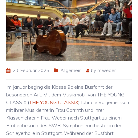
20. Februar 2025
Allgemein
by
m.weber
Im Januar beging die Klasse 9c eine Busfahrt der
besonderen Art. Mit dem Musikmobil von THE YOUNG
CLASSIX (
THE YOUNG CLASSIX
) fuhr die 9c gemeinsam
mit ihrer Musiklehrerin Frau Corrinth und ihrer
Klassenlehrerin Frau Weber nach Stuttgart zu einem
Probenbesuch des SWR-Symphonieorchester in der
Schleyerhalle in Stuttgart. Während der Busfahrt