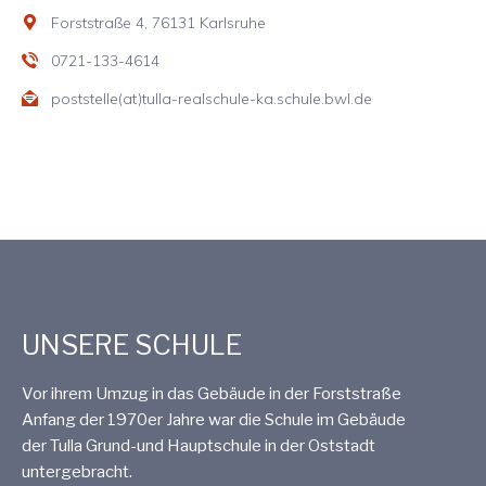
Forststraße 4, 76131 Karlsruhe
0721-133-4614
poststelle(at)tulla-realschule-ka.schule.bwl.de
UNSERE SCHULE
Vor ihrem Umzug in das Gebäude in der Forststraße
Anfang der 1970er Jahre war die Schule im Gebäude
der Tulla Grund-und Hauptschule in der Oststadt
untergebracht.