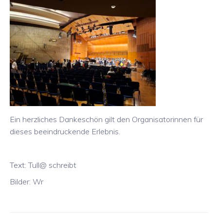
Ein herzliches Dankeschön gilt den Organisatorinnen für
dieses beeindruckende Erlebnis.
Text: Tull@ schreibt
Bilder: Wr