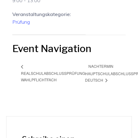
9:00 - 13:00
Veranstaltungskategorie:
Prüfung
Event Navigation
NACHTERMIN
REALSCHULABSCHLUSSPRÜFUNG
HAUPTSCHULABSCHLUSSP
WAHLPFLICHTFACH
DEUTSCH