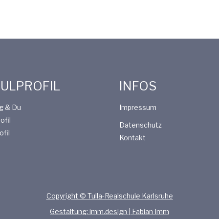
ULPROFIL
INFOS
g & Du
Impressum
ofil
Datenschutz
ofil
Kontakt
Copyright © Tulla-Realschule Karlsruhe
Gestaltung: imm.design | Fabian Imm