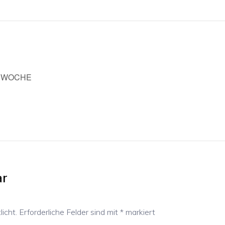
MSWOCHE
ar
icht.
Erforderliche Felder sind mit
*
markiert