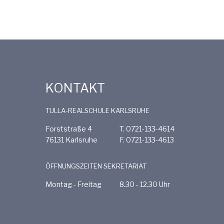
KONTAKT
TULLA-REALSCHULE KARLSRUHE
Forststraße 4
T. 0721-133-4614
76131 Karlsruhe
F. 0721-133-4613
ÖFFNUNGSZEITEN SEKRETARIAT
Montag - Freitag
8.30 - 12.30 Uhr