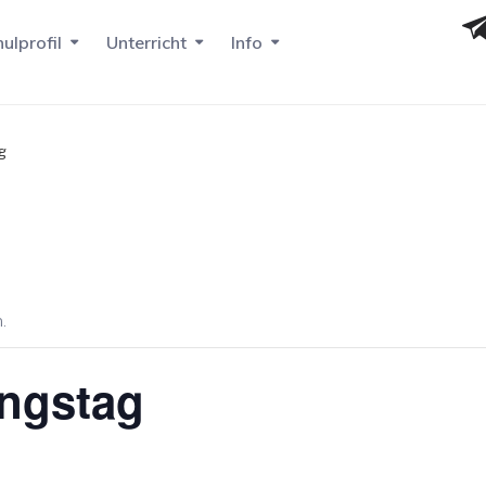
ulprofil
Unterricht
Info
g
.
ungstag