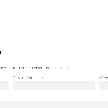
ar
icht.
Erforderliche Felder sind mit
*
markiert
E-Mail-Adresse
*
Webs