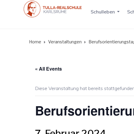
Schulleben
Sch
Home
Veranstaltungen
Berufsorientierungsta
« All Events
Diese Veranstaltung hat bereits stattgefunden
Berufsorientier
7. Februar 2024