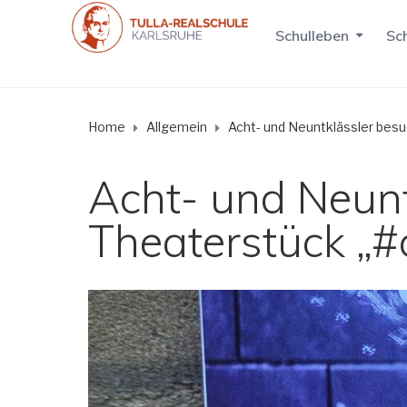
Schulleben
Sch
Home
Allgemein
Acht- und Neuntklässler bes
Acht- und Neunt
Theaterstück „#