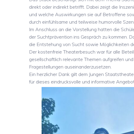
direkt oder indirekt betrifft. Dabei zeigt die Insz
und welche Auswirkungen sie auf Betroffene sowi
durch einfühlsame und teilweise humorvolle Sz
Im Anschluss an die Vorstellung hatten die Schül
der Suchtprävention ins Gespräch zu kommen. Dab
die Entstehung von Sucht sowie Möglichkeiten de
Der kostenfreie Theaterbesuch war für alle Beteil
gesellschaftlich relevante Themen aufgreifen un
Fragestellungen auseinanderzusetzen.
Ein herzlicher Dank gilt dem Jungen Staatstheat
für dieses eindrucksvolle und informative Angebot