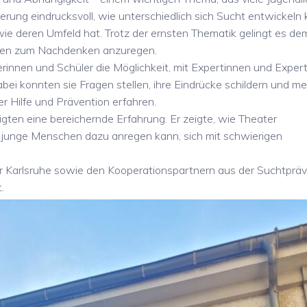
enierung eindrucksvoll, wie unterschiedlich sich Sucht entwickeln
e deren Umfeld hat. Trotz der ernsten Thematik gelingt es de
enen zum Nachdenken anzuregen.
erinnen und Schüler die Möglichkeit, mit Expertinnen und Exper
ei konnten sie Fragen stellen, ihre Eindrücke schildern und me
r Hilfe und Prävention erfahren.
igten eine bereichernde Erfahrung. Er zeigte, wie Theater
d junge Menschen dazu anregen kann, sich mit schwierigen
er Karlsruhe sowie den Kooperationspartnern aus der Suchtprä
.