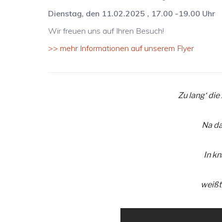
Dienstag, den 11.02.2025 , 17.00 -19.00 Uhr
Wir freuen uns auf Ihren Besuch!
>> mehr Informationen auf unserem Flyer
Zu lang‘ die
Na da
In k
weißt