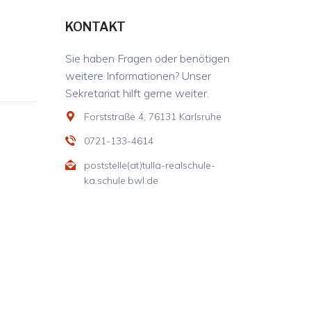
KONTAKT
Sie haben Fragen oder benötigen
weitere Informationen? Unser
Sekretariat hilft gerne weiter.
Forststraße 4, 76131 Karlsruhe
0721-133-4614
poststelle(at)tulla-realschule-
ka.schule.bwl.de