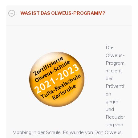
WAS IST DAS OLWEUS-PROGRAMM?
Das
Olweus-
Program
m dient
der
Präventi
on
gegen
und
Reduzier
ung von
Mobbing in der Schule. Es wurde von Dan Olweus