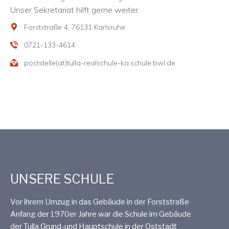
Unser Sekretariat hilft gerne weiter.
Forststraße 4, 76131 Karlsruhe
0721-133-4614
poststelle(at)tulla-realschule-ka.schule.bwl.de
UNSERE SCHULE
Vor ihrem Umzug in das Gebäude in der Forststraße
Anfang der 1970er Jahre war die Schule im Gebäude
der Tulla Grund-und Hauptschule in der Oststadt