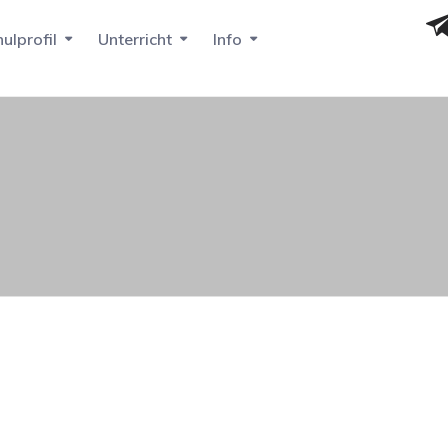
ulprofil
Unterricht
Info