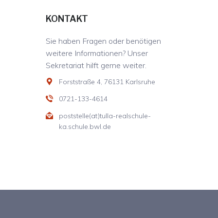
KONTAKT
Sie haben Fragen oder benötigen
weitere Informationen? Unser
Sekretariat hilft gerne weiter.
Forststraße 4, 76131 Karlsruhe
0721-133-4614
poststelle(at)tulla-realschule-
ka.schule.bwl.de